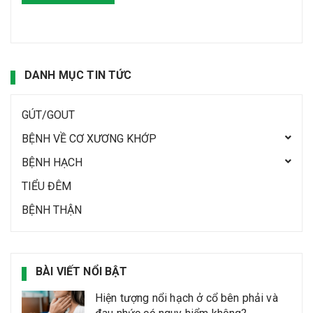
DANH MỤC TIN TỨC
GÚT/GOUT
BỆNH VỀ CƠ XƯƠNG KHỚP
BỆNH HẠCH
TIỂU ĐÊM
BỆNH THẬN
BÀI VIẾT NỔI BẬT
Hiện tượng nổi hạch ở cổ bên phải và