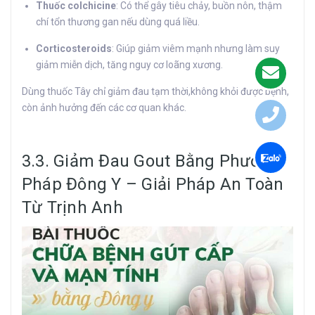
Thuốc colchicine
: Có thể gây tiêu chảy, buồn nôn, thậm
chí tổn thương gan nếu dùng quá liều.
Corticosteroids
: Giúp giảm viêm mạnh nhưng làm suy
giảm miễn dịch, tăng nguy cơ loãng xương.
Dùng thuốc Tây chỉ giảm đau tạm thời,không khỏi được bệnh,
còn ảnh hưởng đến các cơ quan khác.
3.3. Giảm Đau Gout Bằng Phương
Pháp Đông Y – Giải Pháp An Toàn
Từ Trịnh Anh