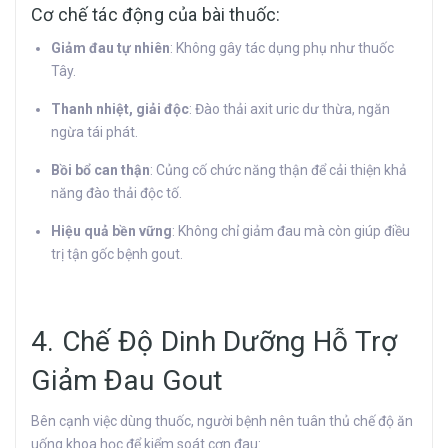
Cơ chế tác động của bài thuốc:
Giảm đau tự nhiên
: Không gây tác dụng phụ như thuốc
Tây.
Thanh nhiệt, giải độc
: Đào thải axit uric dư thừa, ngăn
ngừa tái phát.
Bồi bổ can thận
: Củng cố chức năng thận để cải thiện khả
năng đào thải độc tố.
Hiệu quả bền vững
: Không chỉ giảm đau mà còn giúp điều
trị tận gốc bệnh gout.
4. Chế Độ Dinh Dưỡng Hỗ Trợ
Giảm Đau Gout
Bên cạnh việc dùng thuốc, người bệnh nên tuân thủ chế độ ăn
uống khoa học để kiểm soát cơn đau: