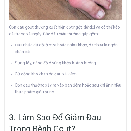
Cơn đau gout thường xuất hiện đột ngột, dữ dội và có thể kéo
dài trong vài ngày. Các dấu hiệu thường gặp gồm:
Đau nhức dữ dội ở một hoặc nhiều khớp, đặc biệt là ngón
chân cái.
Sưng tấy, nóng đỏ ở vùng khớp bị ảnh hưởng.
Cử động khó khăn do đau và viêm.
Cơn đau thường xảy ra vào ban đêm hoặc sau khi ăn nhiều
thực phẩm giàu purin.
3. Làm Sao Để Giảm Đau
Trong Bệnh Gout?