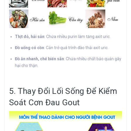
Thịt đỏ, hải sản
: Chứa nhiều purin làm tăng axit uric.
Đồ uống có cồn
: Cản trở quá trình đào thải axit uric.
Đồ ăn nhanh, chế biến sẵn
: Chứa nhiều chất bảo quản gây
hại cho thận.
5. Thay Đổi Lối Sống Để Kiểm
Soát Cơn Đau Gout