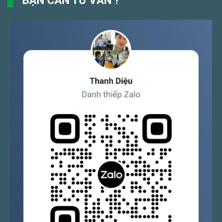
BẠN CẦN TƯ VẤN ?