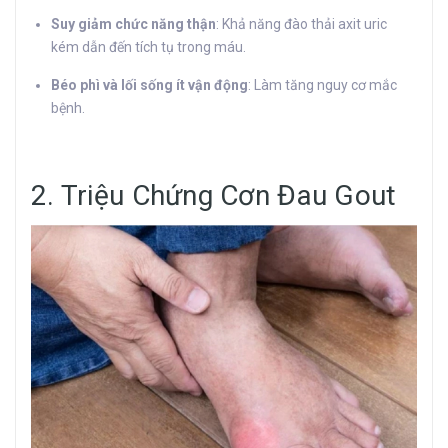
Suy giảm chức năng thận
: Khả năng đào thải axit uric
kém dẫn đến tích tụ trong máu.
Béo phì và lối sống ít vận động
: Làm tăng nguy cơ mắc
bệnh.
2. Triệu Chứng Cơn Đau Gout