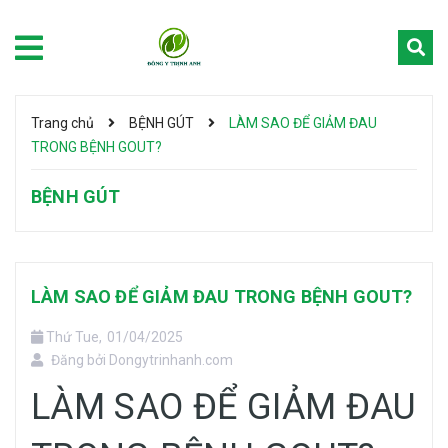
Trang chủ
BỆNH GÚT
LÀM SAO ĐỂ GIẢM ĐAU
TRONG BỆNH GOUT?
BỆNH GÚT
LÀM SAO ĐỂ GIẢM ĐAU TRONG BỆNH GOUT?
Thứ Tue,
01/04/2025
Đăng bởi
Dongytrinhanh.com
LÀM SAO ĐỂ GIẢM ĐAU