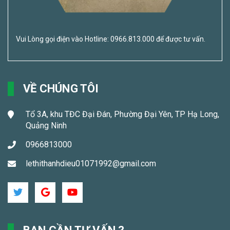
Vui Lòng gọi điện vào Hotline: 0966.813.000 để được tư vấn.
VỀ CHÚNG TÔI
Tổ 3A, khu TĐC Đại Đán, Phường Đại Yên, TP Hạ Long,
Quảng Ninh
0966813000
lethithanhdieu01071992@gmail.com