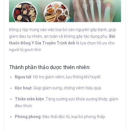
Đông y tập trung vào việc loại bỏ căn nguyên gây bệnh, giúp
giảm đau tự nhiên, an toàn và không gây tác dụng phụ.
Bài
thuốc Đông Y Gia Truyền Trịnh Anh
là lựa chọn tối ưu cho
người bị gout nhờ:
Thành phần thảo dược thiên nhiên:
Ngưu tất
: Hỗ trợ giảm viêm, lưu thông khí huyết.
Độc hoạt
: Giúp giảm sưng, chống viêm hiệu quả.
Thiên niên kiện
: Tăng cường sức khỏe xương khớp, giảm
đau nhức.
Phòng phong
: Đào thải độc tố, loại bỏ phong thấp.