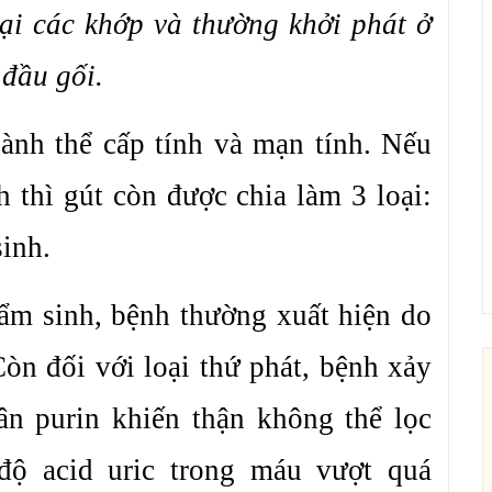
tại các khớp và thường khởi phát ở
 đầu gối.
ành thể cấp tính và mạn tính. Nếu
 thì gút còn được chia làm 3 loại:
inh.
bẩm sinh, bệnh thường xuất hiện do
Còn đối với loại thứ phát, bệnh xảy
ân purin khiến thận không thể lọc
độ acid uric trong máu vượt quá