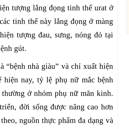
ện tượng lắng đọng tinh thể urat ở
 các tinh thể này lắng đọng ở màng
 hiện tượng đau, sưng, nóng đỏ tại
ệnh gút.
là “bệnh nhà giàu” và chỉ xuất hiện
ế hiện nay, tỷ lệ phụ nữ mắc bệnh
à thường ở nhóm phụ nữ mãn kinh.
 triển, đời sống được nâng cao hơn
g theo, nguồn thực phẩm đa dạng và