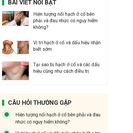
BÀI VIẾT NỔI BẬT
Hiện tượng nổi hạch ở cổ bên
phải và đau nhức có nguy hiểm
không?
Vị trí hạch ở cổ và dấu hiệu nhận
biết sớm
Tại sao bị hạch ở cổ và các dấu
hiệu cũng như cách điều trị
CÂU HỎI THƯỜNG GẶP
Hiện tượng nổi hạch ở cổ bên phải và đau
nhức có nguy hiểm không?