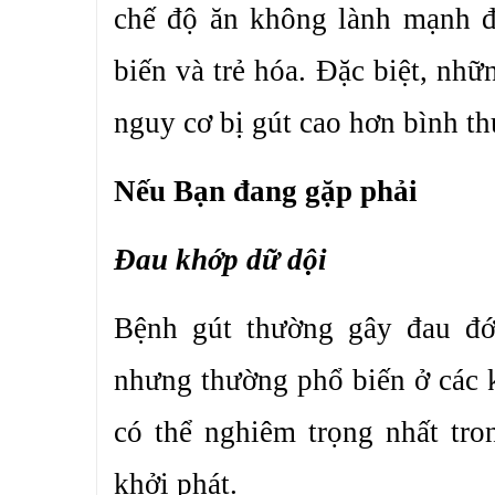
chế độ ăn không lành mạnh đ
biến và trẻ hóa. Đặc biệt, nh
nguy cơ bị gút cao hơn bình t
Nếu Bạn đang gặp phải
Đau khớp dữ dội
Bệnh gút thường gây đau đớ
nhưng thường phổ biến ở các 
có thể nghiêm trọng nhất tro
khởi phát.