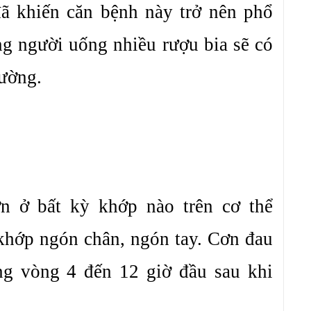
ã khiến căn bệnh này trở nên phổ
ững người uống nhiều rượu bia sẽ có
hường.
n ở bất kỳ khớp nào trên cơ thể
khớp ngón chân, ngón tay. Cơn đau
ng vòng 4 đến 12 giờ đầu sau khi