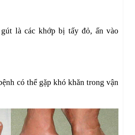
gút là các khớp bị tấy đỏ, ấn vào
g
 bệnh có thể gặp khó khăn trong vận