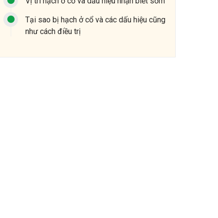
Vị trí hạch ở cổ và dấu hiệu nhận biết sớm
Tại sao bị hạch ở cổ và các dấu hiệu cũng
như cách điều trị