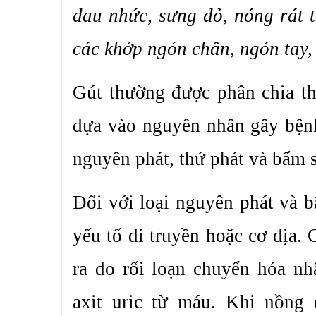
đau nhức, sưng đỏ, nóng rát 
các khớp ngón chân, ngón tay,
Gút thường được phân chia th
dựa vào nguyên nhân gây bệnh
nguyên phát, thứ phát và bẩm s
Đối với loại nguyên phát và 
yếu tố di truyền hoặc cơ địa. 
ra do rối loạn chuyển hóa nh
axit uric từ máu. Khi nồng 