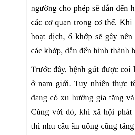
ngưỡng cho phép sẽ dẫn đến hi
các cơ quan trong cơ thể. Khi
hoạt dịch, ổ khớp sẽ gây nên
các khớp, dẫn đến hình thành b
Trước đây, bệnh gút được coi 
ở nam giới. Tuy nhiên thực t
đang có xu hướng gia tăng v
Cùng với đó, khi xã hội phát
thì nhu cầu ăn uống cũng tăn