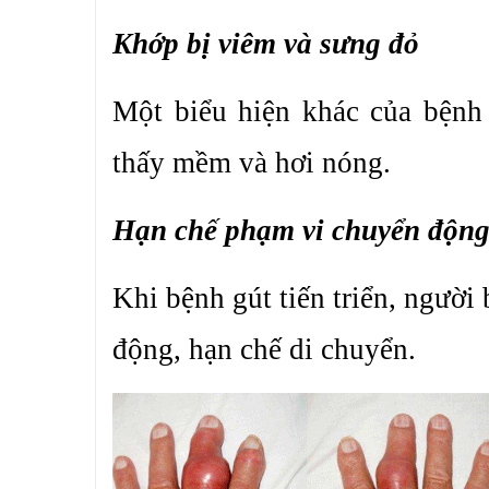
Khớp bị viêm và sưng đỏ
Một biểu hiện khác của bệnh 
thấy mềm và hơi nóng.
Hạn chế phạm vi chuyển độn
Khi bệnh gút tiến triển, người
động, hạn chế di chuyển.