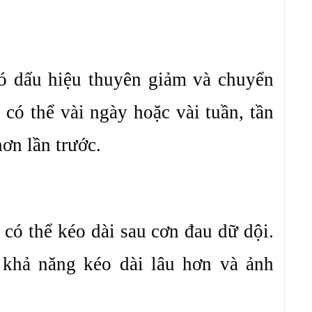
có dấu hiệu thuyên giảm và chuyển
 có thể vài ngày hoặc vài tuần, tần
hơn lần trước.
có thể kéo dài sau cơn đau dữ dội.
 khả năng kéo dài lâu hơn và ảnh