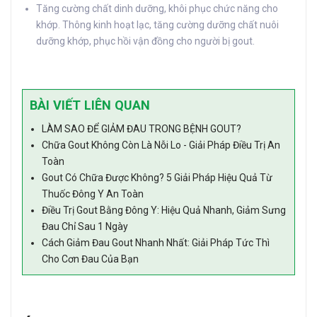
Tăng cường chất dinh dưỡng, khôi phục chức năng cho
khớp. Thông kinh hoạt lạc, tăng cường dưỡng chất nuôi
dưỡng khớp, phục hồi vận đồng cho người bị gout.
BÀI VIẾT LIÊN QUAN
LÀM SAO ĐỂ GIẢM ĐAU TRONG BỆNH GOUT?
Chữa Gout Không Còn Là Nỗi Lo - Giải Pháp Điều Trị An
Toàn
Gout Có Chữa Được Không? 5 Giải Pháp Hiệu Quả Từ
Thuốc Đông Y An Toàn
Điều Trị Gout Bằng Đông Y: Hiệu Quả Nhanh, Giảm Sưng
Đau Chỉ Sau 1 Ngày
Cách Giảm Đau Gout Nhanh Nhất: Giải Pháp Tức Thì
Cho Cơn Đau Của Bạn