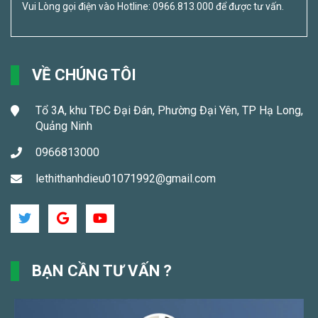
Vui Lòng gọi điện vào Hotline: 0966.813.000 để được tư vấn.
VỀ CHÚNG TÔI
Tổ 3A, khu TĐC Đại Đán, Phường Đại Yên, TP Hạ Long,
Quảng Ninh
0966813000
lethithanhdieu01071992@gmail.com
BẠN CẦN TƯ VẤN ?