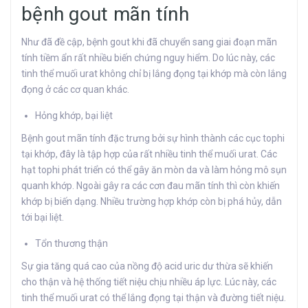
bệnh gout mãn tính
Như đã đề cập, bệnh gout khi đã chuyển sang giai đoạn mãn
tính tiềm ẩn rất nhiều biến chứng nguy hiểm. Do lúc này, các
tinh thể muối urat không chỉ bị lắng đọng tại khớp mà còn lắng
đọng ở các cơ quan khác.
Hỏng khớp, bại liệt
Bệnh gout mãn tính đặc trưng bởi sự hình thành các cục tophi
tại khớp, đây là tập hợp của rất nhiều tinh thể muối urat. Các
hạt tophi phát triển có thể gây ăn mòn da và làm hỏng mô sụn
quanh khớp. Ngoài gây ra các cơn đau mãn tính thì còn khiến
khớp bị biến dạng. Nhiều trường hợp khớp còn bị phá hủy, dẫn
tới bại liệt.
Tổn thương thận
Sự gia tăng quá cao của nồng độ acid uric dư thừa sẽ khiến
cho thận và hệ thống tiết niệu chịu nhiều áp lực. Lúc này, các
tinh thể muối urat có thể lắng đọng tại thận và đường tiết niệu.