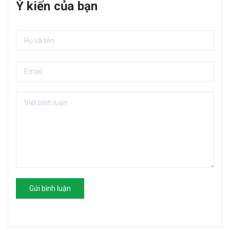
Ý kiến của bạn
Gửi bình luận