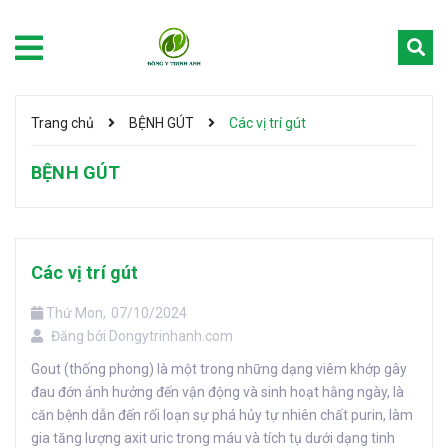
Trang chủ
BỆNH GÚT
Các vị trí gút
BỆNH GÚT
Các vị trí gút
Thứ Mon,
07/10/2024
Đăng bởi
Dongytrinhanh.com
Gout (thống phong) là một trong những dạng viêm khớp gây
đau đớn ảnh hưởng đến vận động và sinh hoạt hằng ngày, là
căn bệnh dẫn đến rối loạn sự phá hủy tự nhiên chất purin, làm
gia tăng lượng axit uric trong máu và tích tụ dưới dạng tinh