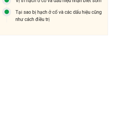
Vị trí hạch ở cổ và dấu hiệu nhận biết sớm
Tại sao bị hạch ở cổ và các dấu hiệu cũng
như cách điều trị