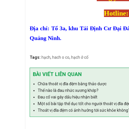
Hotline:
Địa chỉ: Tổ 3a, khu Tái Định Cư Đại Đ
Quảng Ninh.
Tags:
hạch
,
hach o co
,
hạch ở cổ
BÀI VIẾT LIÊN QUAN
Chữa thoát vị đĩa đệm bằng thảo dược
Thế nào là đau nhức xương khớp?
Đau cổ vai gáy dấu hiệu nhận biết
Một số bài tập thể dục tốt cho người thoát vị đĩa đ
Thoát vị đĩa đệm có ảnh hưởng tới sức khỏe không