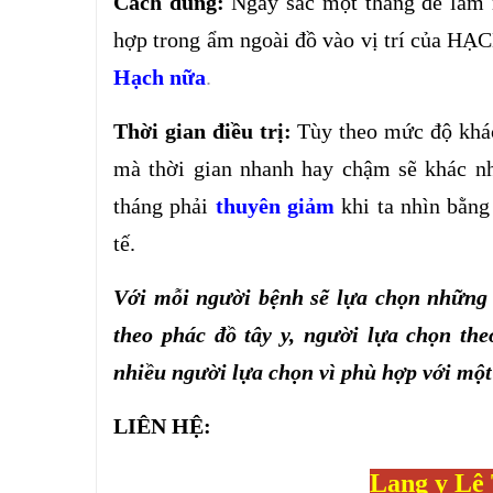
Cách dùng:
Ngày sắc một thang để làm 
hợp trong ẩm ngoài đồ vào vị trí của HẠC
Hạch nữa
.
Thời gian điều trị:
Tùy theo mức độ khác
mà thời gian nhanh hay chậm sẽ khác nha
tháng phải
thuyên giảm
khi ta nhìn bằn
tế.
Với mỗi người bệnh sẽ lựa chọn những
theo phác đồ tây y, người lựa chọn the
nhiều người lựa chọn vì phù hợp với một
LIÊN HỆ:
Lang y Lê