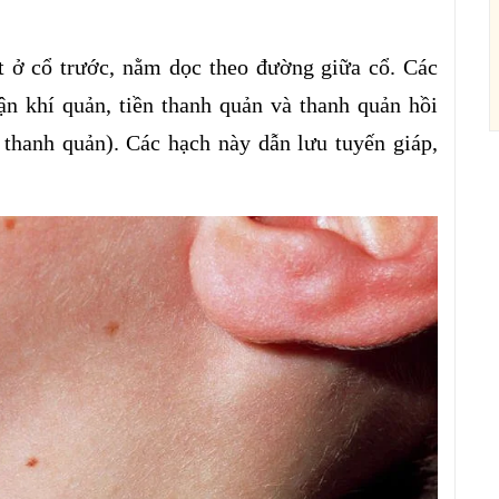
 ở cổ trước, nằm dọc theo đường giữa cổ. Các
ận khí quản, tiền thanh quản và thanh quản hồi
 thanh quản). Các hạch này dẫn lưu tuyến giáp,