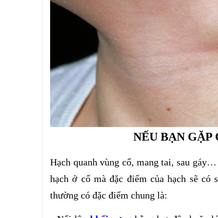
NẾU BẠN GẶP 
Hạch quanh vùng cổ, mang tai, sau gáy… T
hạch ở cổ mà đặc điểm của hạch sẽ có s
thường có đặc điểm chung là: