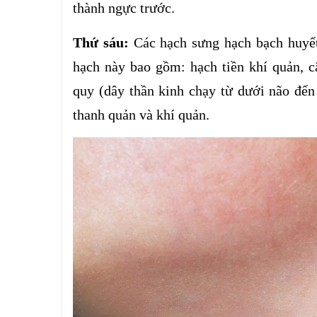
thành ngực trước.
Thứ sáu:
Các hạch sưng hạch bạch huyết
hạch này bao gồm: hạch tiền khí quản, c
quy (dây thần kinh chạy từ dưới não đến
thanh quản và khí quản.