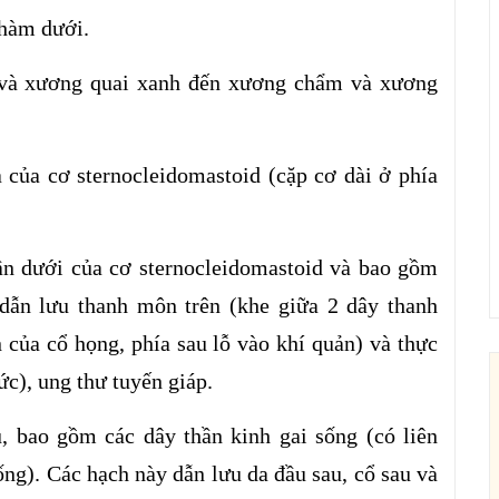
hàm dưới.
 và xương quai xanh đến xương chẩm và xương
 của cơ sternocleidomastoid (cặp cơ dài ở phía
n dưới của cơ sternocleidomastoid và bao gồm
dẫn lưu thanh môn trên (khe giữa 2 dây thanh
 của cổ họng, phía sau lỗ vào khí quản) và thực
c), ung thư tuyến giáp.
, bao gồm các dây thần kinh gai sống (có liên
ống). Các hạch này dẫn lưu da đầu sau, cổ sau và