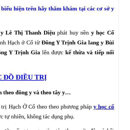
 biểu hiện trên hãy thăm khám tại các cơ sở y
y Lê Thị Thanh Diệu
phát huy nền
y học Cổ
ệnh Hạch ở Cổ từ
Đông Y Trịnh Gia lang y Bùi
ng Y Trịnh Gia
lên được
kế thừa và tiếp nối
 ĐỒ ĐIỀU TRỊ
h theo đông y và theo tây y…
 trị Hạch Ở Cổ theo theo phương pháp
y học cổ
c tự nhiên, không tác dụng phụ.