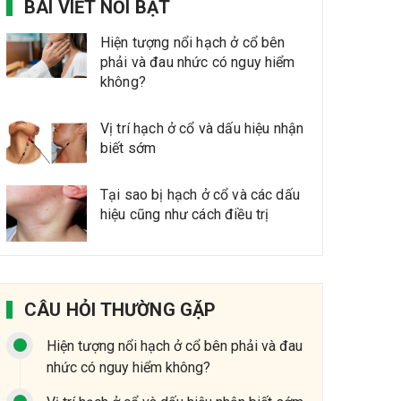
BÀI VIẾT NỔI BẬT
Hiện tượng nổi hạch ở cổ bên
phải và đau nhức có nguy hiểm
không?
Vị trí hạch ở cổ và dấu hiệu nhận
biết sớm
Tại sao bị hạch ở cổ và các dấu
hiệu cũng như cách điều trị
CÂU HỎI THƯỜNG GẶP
Hiện tượng nổi hạch ở cổ bên phải và đau
nhức có nguy hiểm không?