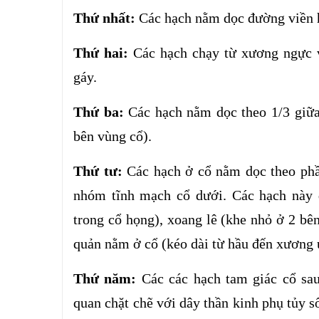
Thứ nhất:
Các hạch nằm dọc đường viền 
Thứ hai:
Các hạch chạy từ xương ngực
gáy.
Thứ ba:
Các hạch nằm dọc theo 1/3 giữa
bên vùng cổ).
Thứ tư:
Các hạch ở cổ nằm dọc theo phầ
nhóm tĩnh mạch cổ dưới. Các hạch này 
trong cổ họng), xoang lê (khe nhỏ ở 2 bên
quản nằm ở cổ (kéo dài từ hầu đến xương ứ
Thứ năm:
Các các hạch tam giác cổ sau
quan chặt chẽ với dây thần kinh phụ tủy s