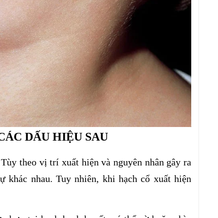
CÁC DẤU HIỆU SAU
ùy theo vị trí xuất hiện và nguyên nhân gây ra
ự khác nhau. Tuy nhiên, khi hạch cổ xuất hiện