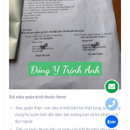
Sỏi niệu quản kích thước 6mm
.
Đau quặn thận: cơn đau ở một bên hố thắt lưng, lan xuống
vùng hạ sườn bên đối diện, lan xuống bẹn và bộ phận sinh
dục ngoài.
Tiểu ra máu: Nước tiểu có màu sắc bất thường như màu