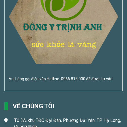
Vui Lòng gọi điện vào Hotline: 0966.813.000 để được tư vấn.
VỀ CHÚNG TÔI
Tổ 3A, khu TĐC Đại Đán, Phường Đại Yên, TP Hạ Long,
Quảng Ninh