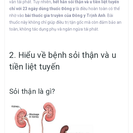
vẫn tái phát. Tuy nhiên,
hết hẳn sỏi thận và u tiền liệt tuyến
chỉ với 23 ngày dùng thuốc Đông y
là điều hoàn toàn có thể
nhờ vào
bài thuốc gia truyền của Đông y Trịnh Anh
. Bài
thuốc này không chỉ giúp điều trị tận gốc mà còn đảm bảo an
toàn, không tác dụng phụ và ngăn ngừa tái phát.
2. Hiểu về bệnh sỏi thận và u
tiền liệt tuyến
Sỏi thận là gì?