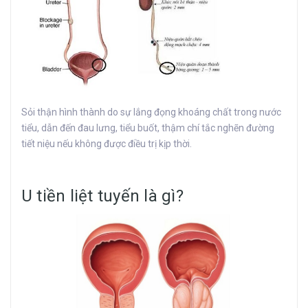
Sỏi thận hình thành do sự lắng đọng khoáng chất trong nước
tiểu, dẫn đến đau lưng, tiểu buốt, thậm chí tắc nghẽn đường
tiết niệu nếu không được điều trị kịp thời.
U tiền liệt tuyến là gì?