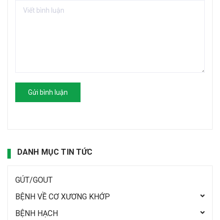
Gửi bình luận
DANH MỤC TIN TỨC
GÚT/GOUT
BỆNH VỀ CƠ XƯƠNG KHỚP
BỆNH HẠCH