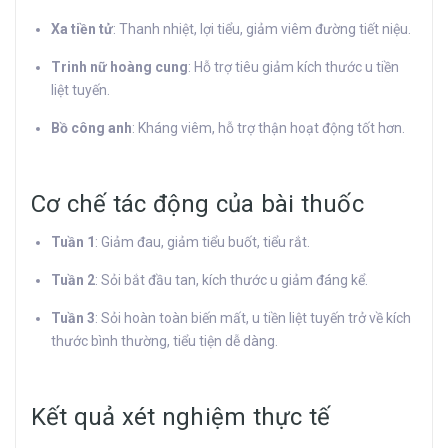
Xa tiền tử
: Thanh nhiệt, lợi tiểu, giảm viêm đường tiết niệu.
Trinh nữ hoàng cung
: Hỗ trợ tiêu giảm kích thước u tiền
liệt tuyến.
Bồ công anh
: Kháng viêm, hỗ trợ thận hoạt động tốt hơn.
Cơ chế tác động của bài thuốc
Tuần 1
: Giảm đau, giảm tiểu buốt, tiểu rắt.
Tuần 2
: Sỏi bắt đầu tan, kích thước u giảm đáng kể.
Tuần 3
: Sỏi hoàn toàn biến mất, u tiền liệt tuyến trở về kích
thước bình thường, tiểu tiện dễ dàng.
Kết quả xét nghiệm thực tế