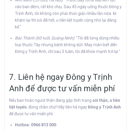
vào ban đêm, rất khó chịu. Sau 45 ngày uống thuốc Đông y
Trịnh Anh, tôi không còn phải thức giấc nhiều lần nữa. Đi
khám lại thì sỏi đã hết, u tiền liệt tuyến cũng nhỏ lại đáng
kể."
Bác Thành (60 tuổi, Quảng Ninh)
: "Tôi đã từng dùng nhiều
loại thuốc Tây nhưng bệnh không dứt. May mắn biết đến
Đông y Trịnh Anh, chỉ sau 3 tuần, tôi đã khỏe mạnh trở lại."
7. Liên hệ ngay Đông y Trịnh
Anh để được tư vấn miễn phí
Nếu bạn hoặc người thân đang gặp tình trạng
sỏi thận, u tiền
liệt tuyến
, đừng chần chừ! Hãy liên hệ ngay
Đông y Trịnh Anh
để được tư vấn miễn phí:
Hotline: 0966 813 000