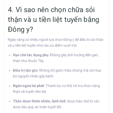
4. Vì sao nên chọn chữa sỏi
thận và u tiền liệt tuyến bằng
Đông y?
Ngày càng có nhiều người lựa chọn Đông y để điều trị sỏi thận
và u tiền liệt tuyến nhờ các ưu điểm vượt trội:
Hạn chế tác dụng phụ
: Không gây ảnh hưởng đến gan,
thận như thuốc Tây.
Điều trị tận gốc
: Không chỉ giảm triệu chứng mà còn loại
bỏ nguyên nhân gây bệnh.
Ngăn ngừa tái phát
: Thanh lọc cơ thể, hỗ trợ chức năng
thận và tuyến tiền liệt.
Thảo dược thiên nhiên, lành tính
: Được bào chế từ các
dược liệu quý, an toàn tuyệt đối.