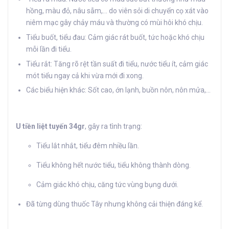
hồng, màu đỏ, nâu sẫm,… do viên sỏi di chuyển cọ xát vào
niêm mạc gây chảy máu và thường có mùi hôi khó chịu.
Tiểu buốt, tiểu đau: Cảm giác rát buốt, tức hoặc khó chịu
mỗi lần đi tiểu.
Tiểu rắt: Tăng rõ rệt tần suất đi tiểu, nước tiểu ít, cảm giác
mót tiểu ngay cả khi vừa mới đi xong.
Các biểu hiện khác: Sốt cao, ớn lạnh, buồn nôn, nôn mửa,…
U tiền liệt tuyến 34gr
, gây ra tình trạng:
Tiểu lắt nhắt, tiểu đêm nhiều lần.
Tiểu không hết nước tiểu, tiểu không thành dòng.
Cảm giác khó chịu, căng tức vùng bụng dưới.
Đã từng dùng thuốc Tây nhưng không cải thiện đáng kể.