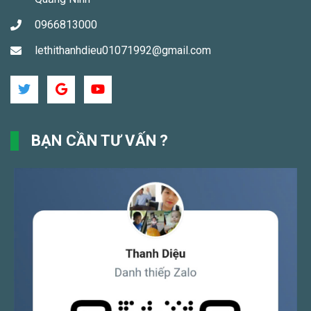
0966813000
lethithanhdieu01071992@gmail.com
BẠN CẦN TƯ VẤN ?