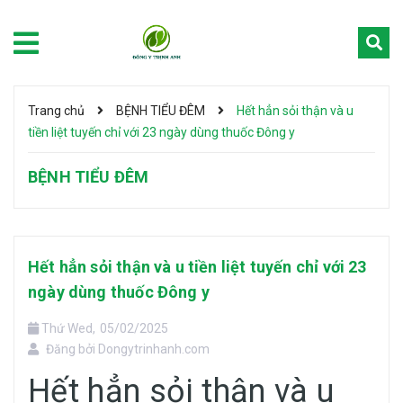
Trang chủ
BỆNH TIỂU ĐÊM
Hết hẳn sỏi thận và u
tiền liệt tuyến chỉ với 23 ngày dùng thuốc Đông y
BỆNH TIỂU ĐÊM
Hết hẳn sỏi thận và u tiền liệt tuyến chỉ với 23
ngày dùng thuốc Đông y
Thứ Wed,
05/02/2025
Đăng bởi
Dongytrinhanh.com
Hết hẳn sỏi thận và u