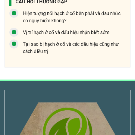
CÂU HỎI THƯỜNG GẶP
Hiện tượng nổi hạch ở cổ bên phải và đau nhức
có nguy hiểm không?
Vị trí hạch ở cổ và dấu hiệu nhận biết sớm
Tại sao bị hạch ở cổ và các dấu hiệu cũng như
cách điều trị