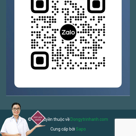
© Bản quyền thuộc về
Dongytrinhanh.com
Cung cấp bởi
Sapo