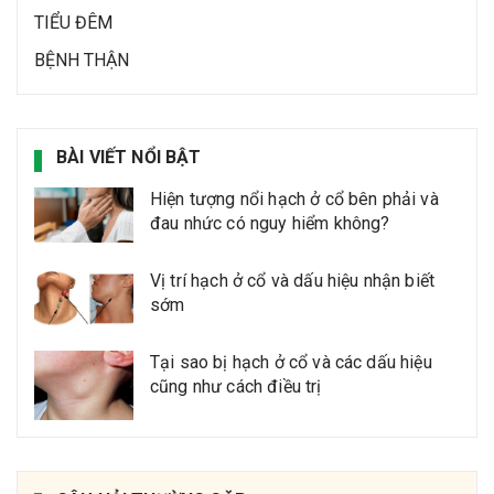
TIỂU ĐÊM
BỆNH THẬN
BÀI VIẾT NỔI BẬT
Hiện tượng nổi hạch ở cổ bên phải và
đau nhức có nguy hiểm không?
Vị trí hạch ở cổ và dấu hiệu nhận biết
sớm
Tại sao bị hạch ở cổ và các dấu hiệu
cũng như cách điều trị