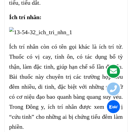
tiểu, tiểu dắt.
Ích trí nhân:
Ích trí nhân còn có tên gọi khác là ích trí tử.
Thuốc có vị cay, tính ôn, có tác dụng bổ tỳ
thận, làm đặc tinh, giúp hạn chế số lần đi tiểu.
Bài thuốc này chuyên trị các trường hợp tiểu
đêm nhiều, di tinh, đặc biệt với những phụ nữ
có cơ niệu đạo bao quanh bàng quang suy yếu.
Trong Đông y, ích trí nhân được xem như vị
“cứu tinh” cho những ai bị chứng tiểu đêm làm
phiền.