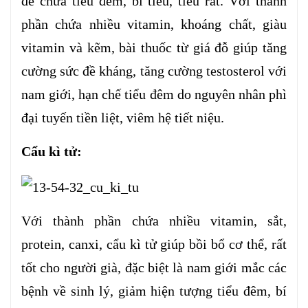
để chữa tiểu đêm, bí tiểu, tiểu rắt. Với thành
phần chứa nhiều vitamin, khoáng chất, giàu
vitamin và kẽm, bài thuốc từ giá đỗ giúp tăng
cường sức đề kháng, tăng cường testosterol với
nam giới, hạn chế tiểu đêm do nguyên nhân phì
đại tuyến tiền liệt, viêm hệ tiết niệu.
Cẩu kì tử:
Với thành phần chứa nhiều vitamin, sắt,
protein, canxi, cẩu kì tử giúp bồi bổ cơ thể, rất
tốt cho người già, đặc biệt là nam giới mắc các
bệnh về sinh lý, giảm hiện tượng tiểu đêm, bí