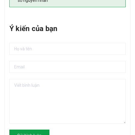
số nguyên nhân
Ý kiến của bạn