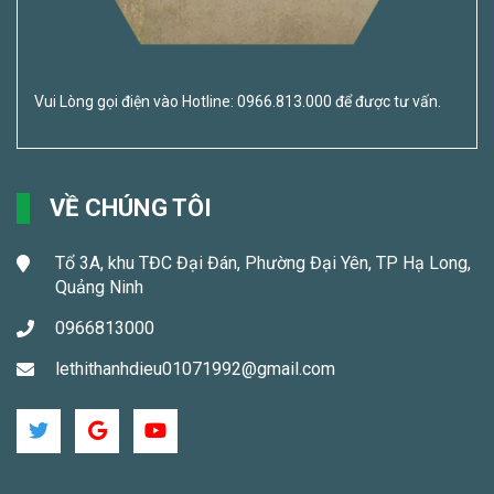
Vui Lòng gọi điện vào Hotline: 0966.813.000 để được tư vấn.
VỀ CHÚNG TÔI
Tổ 3A, khu TĐC Đại Đán, Phường Đại Yên, TP Hạ Long,
Quảng Ninh
0966813000
lethithanhdieu01071992@gmail.com