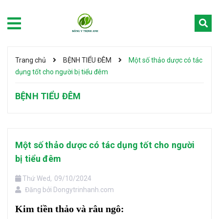
Trang chủ
BỆNH TIỂU ĐÊM
Một số thảo dược có tác
dụng tốt cho người bị tiểu đêm
BỆNH TIỂU ĐÊM
Một số thảo dược có tác dụng tốt cho người
bị tiểu đêm
Thứ Wed,
09/10/2024
Đăng bởi
Dongytrinhanh.com
Kim tiền thảo và râu ngô: