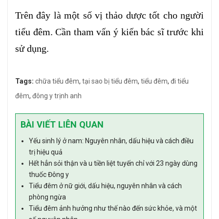
Trên đây là một số vị thảo dược tốt cho người
tiểu đêm. Cần tham vấn ý kiến bác sĩ trước khi
sử dụng.
Tags:
chữa tiểu đêm
,
tại sao bị tiểu đêm
,
tiểu đêm
,
đi tiểu
đêm
,
đông y trịnh anh
BÀI VIẾT LIÊN QUAN
Yếu sinh lý ở nam: Nguyên nhân, dấu hiệu và cách điều
trị hiệu quả
Hết hẳn sỏi thận và u tiền liệt tuyến chỉ với 23 ngày dùng
thuốc Đông y
Tiểu đêm ở nữ giới, dấu hiệu, nguyên nhân và cách
phòng ngừa
Tiểu đêm ảnh hưởng như thế nào đến sức khỏe, và một