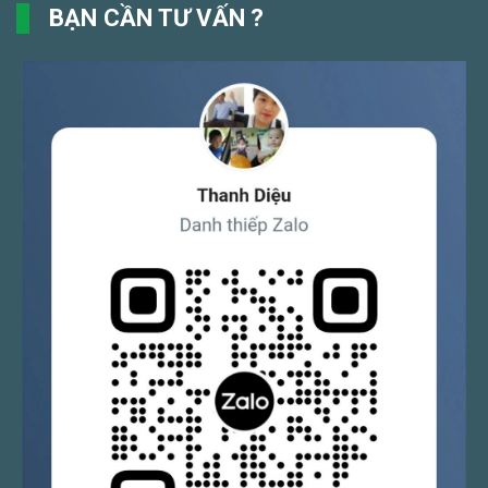
BẠN CẦN TƯ VẤN ?