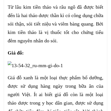
Từ lâu kim tiền thảo và râu ngô đã được biết
đến là hai thảo dược thần kì có công dụng chữa
sỏi thận, sỏi tiết niệu và viêm bàng quang. Bởi
kim tiền thảo là vị thuốc tốt cho chứng tiểu
đêm nguyên nhân do sỏi.
Giá đỗ:
Giá đỗ xanh là một loại thực phẩm bổ dưỡng,
được sử dụng hàng ngày trong bữa ăn của
người Việt. Ít ai biết giá đỗ còn là một loại
thảo dược trong y học dân gian, được sử dụng